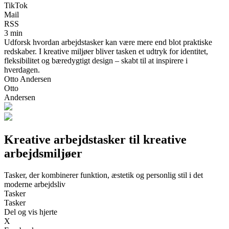
TikTok
Mail
RSS
3 min
Udforsk hvordan arbejdstasker kan være mere end blot praktiske
redskaber. I kreative miljøer bliver tasken et udtryk for identitet,
fleksibilitet og bæredygtigt design – skabt til at inspirere i
hverdagen.
Otto Andersen
Otto
Andersen
Kreative arbejdstasker til kreative
arbejds­miljøer
Tasker, der kombinerer funktion, æstetik og personlig stil i det
moderne arbejdsliv
Tasker
Tasker
Del og vis hjerte
X