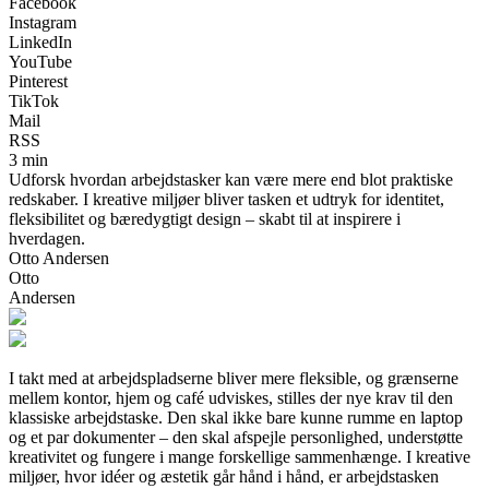
Facebook
Instagram
LinkedIn
YouTube
Pinterest
TikTok
Mail
RSS
3 min
Udforsk hvordan arbejdstasker kan være mere end blot praktiske
redskaber. I kreative miljøer bliver tasken et udtryk for identitet,
fleksibilitet og bæredygtigt design – skabt til at inspirere i
hverdagen.
Otto Andersen
Otto
Andersen
I takt med at arbejdspladserne bliver mere fleksible, og grænserne
mellem kontor, hjem og café udviskes, stilles der nye krav til den
klassiske arbejdstaske. Den skal ikke bare kunne rumme en laptop
og et par dokumenter – den skal afspejle personlighed, understøtte
kreativitet og fungere i mange forskellige sammenhænge. I kreative
miljøer, hvor idéer og æstetik går hånd i hånd, er arbejdstasken