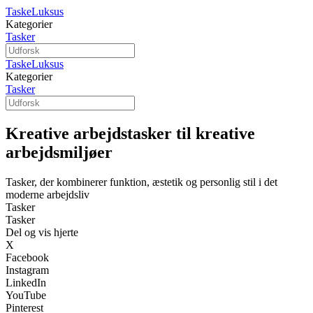
TaskeLuksus
Kategorier
Tasker
TaskeLuksus
Kategorier
Tasker
Kreative arbejdstasker til kreative
arbejds­miljøer
Tasker, der kombinerer funktion, æstetik og personlig stil i det
moderne arbejdsliv
Tasker
Tasker
Del og vis hjerte
X
Facebook
Instagram
LinkedIn
YouTube
Pinterest