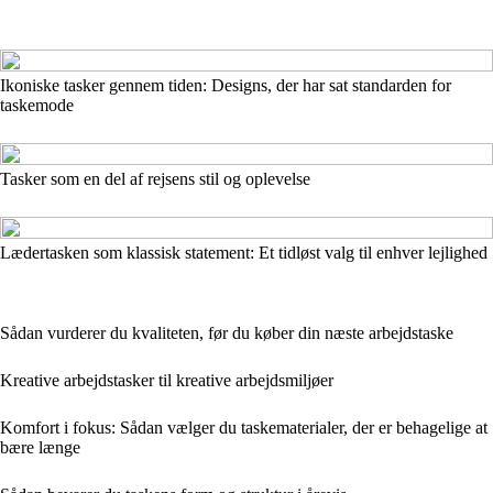
Ikoniske tasker gennem tiden: Designs, der har sat standarden for
taskemode
Tasker som en del af rejsens stil og oplevelse
Lædertasken som klassisk statement: Et tidløst valg til enhver lejlighed
Sådan vurderer du kvaliteten, før du køber din næste arbejdstaske
Kreative arbejdstasker til kreative arbejds­miljøer
Komfort i fokus: Sådan vælger du taskematerialer, der er behagelige at
bære længe