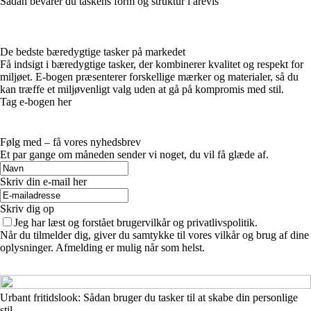
Sådan bevarer du taskens form og struktur i årevis
De bedste bæredygtige tasker på markedet
Få indsigt i bæredygtige tasker, der kombinerer kvalitet og respekt for
miljøet. E-bogen præsenterer forskellige mærker og materialer, så du
kan træffe et miljøvenligt valg uden at gå på kompromis med stil.
Tag e-bogen her
Følg med – få vores nyhedsbrev
Et par gange om måneden sender vi noget, du vil få glæde af.
Skriv din e-mail her
Skriv dig op
Jeg har læst og forstået brugervilkår og privatlivspolitik.
Når du tilmelder dig, giver du samtykke til vores vilkår og brug af dine
oplysninger. Afmelding er mulig når som helst.
Urbant fritidslook: Sådan bruger du tasker til at skabe din personlige
stil