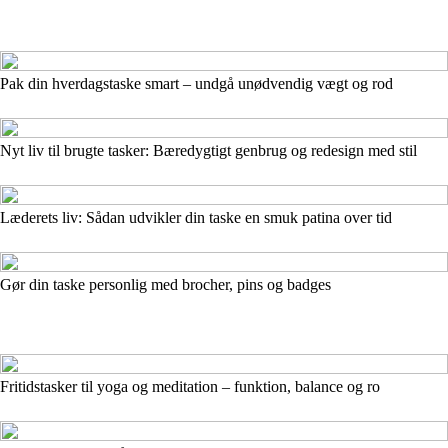
Pak din hverdagstaske smart – undgå unødvendig vægt og rod
Nyt liv til brugte tasker: Bæredygtigt genbrug og redesign med stil
Læderets liv: Sådan udvikler din taske en smuk patina over tid
Gør din taske personlig med brocher, pins og badges
Fritidstasker til yoga og meditation – funktion, balance og ro