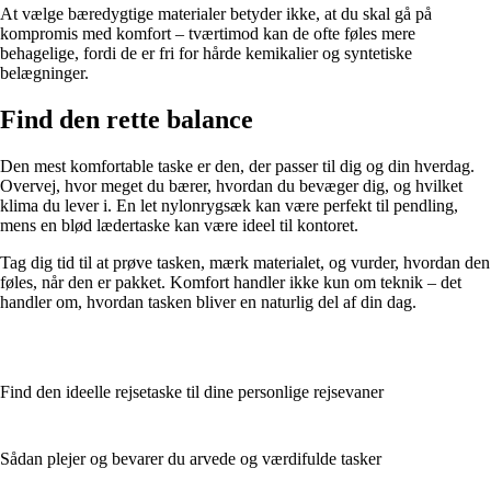
At vælge bæredygtige materialer betyder ikke, at du skal gå på
kompromis med komfort – tværtimod kan de ofte føles mere
behagelige, fordi de er fri for hårde kemikalier og syntetiske
belægninger.
Find den rette balance
Den mest komfortable taske er den, der passer til dig og din hverdag.
Overvej, hvor meget du bærer, hvordan du bevæger dig, og hvilket
klima du lever i. En let nylonrygsæk kan være perfekt til pendling,
mens en blød lædertaske kan være ideel til kontoret.
Tag dig tid til at prøve tasken, mærk materialet, og vurder, hvordan den
føles, når den er pakket. Komfort handler ikke kun om teknik – det
handler om, hvordan tasken bliver en naturlig del af din dag.
Find den ideelle rejsetaske til dine personlige rejsevaner
Sådan plejer og bevarer du arvede og værdifulde tasker