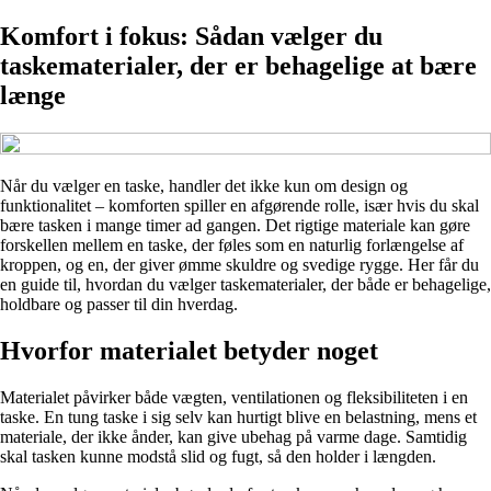
Komfort i fokus: Sådan vælger du
taskematerialer, der er behagelige at bære
længe
Når du vælger en taske, handler det ikke kun om design og
funktionalitet – komforten spiller en afgørende rolle, især hvis du skal
bære tasken i mange timer ad gangen. Det rigtige materiale kan gøre
forskellen mellem en taske, der føles som en naturlig forlængelse af
kroppen, og en, der giver ømme skuldre og svedige rygge. Her får du
en guide til, hvordan du vælger taskematerialer, der både er behagelige,
holdbare og passer til din hverdag.
Hvorfor materialet betyder noget
Materialet påvirker både vægten, ventilationen og fleksibiliteten i en
taske. En tung taske i sig selv kan hurtigt blive en belastning, mens et
materiale, der ikke ånder, kan give ubehag på varme dage. Samtidig
skal tasken kunne modstå slid og fugt, så den holder i længden.