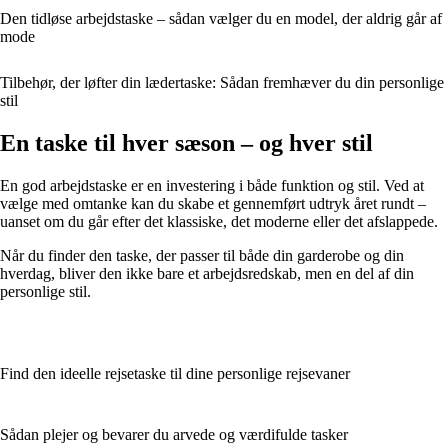
Den tidløse arbejdstaske – sådan vælger du en model, der aldrig går af
mode
Tilbehør, der løfter din lædertaske: Sådan fremhæver du din personlige
stil
En taske til hver sæson – og hver stil
En god arbejdstaske er en investering i både funktion og stil. Ved at
vælge med omtanke kan du skabe et gennemført udtryk året rundt –
uanset om du går efter det klassiske, det moderne eller det afslappede.
Når du finder den taske, der passer til både din garderobe og din
hverdag, bliver den ikke bare et arbejdsredskab, men en del af din
personlige stil.
Find den ideelle rejsetaske til dine personlige rejsevaner
Sådan plejer og bevarer du arvede og værdifulde tasker